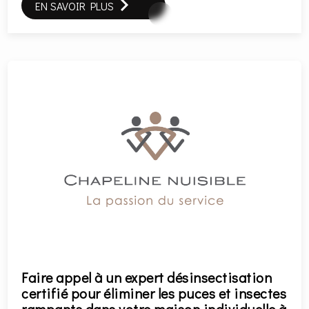
EN SAVOIR PLUS
Faire appel à un expert désinsectisation
certifié pour éliminer les puces et insectes