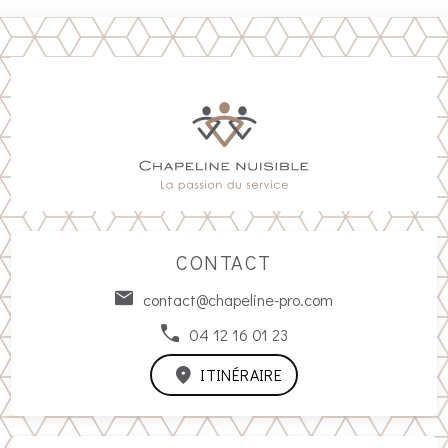
CONTACT
contact@chapeline-pro.com
04 12 16 01 23
ITINÉRAIRE