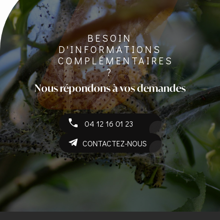
BESOIN
D'INFORMATIONS
COMPLÉMENTAIRES
?
Nous répondons à vos demandes
04 12 16 01 23
CONTACTEZ-NOUS