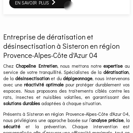
EN SAVOIR PLUS
Entreprise de dératisation et
désinsectisation à Sisteron en région
Provence-Alpes-Côte d'Azur 04
Chez
Chapeline Entretien
, nous mettons notre
expertise
au
service de votre tranquillité. Spécialistes de la
dératisation
,
de la
désinsectisation
et du
dépigeonnage
, nous intervenons
avec une
réactivité optimale
pour protéger durablement vos
espaces. Nous proposons des traitements ciblés contre les
rats, insectes et nuisibles volatiles, en garantissant des
solutions durables
adaptées à chaque situation.
Présents à Sisteron en région Provence-Alpes-Côte d'Azur 04,
nous privilégions une approche basée sur l’
analyse précise
, la
sécurité
et la prévention. Chaque intervention est
personnalisée afin d’assurer une efficacité maximale, tout en