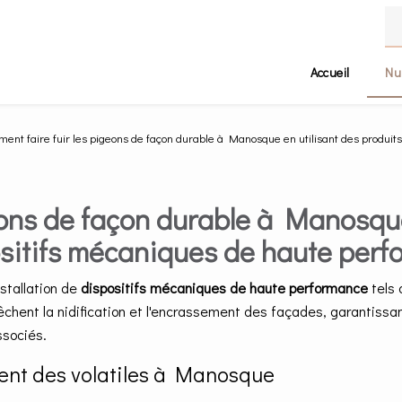
Accueil
Nu
ent faire fuir les pigeons de façon durable à Manosque en utilisant des produit
eons de façon durable à Manosque
ositifs mécaniques de haute perf
installation de
dispositifs mécaniques de haute performance
tels 
chent la nidification et l'encrassement des façades, garantissant
ssociés.
ment des volatiles à Manosque