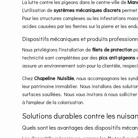
La lutte contre les pigeons dans le centre-ville de
Man
L'utilisation de
systèmes mécaniques discrets
permet d
Pour les structures complexes ou les infestations mas
acides causées par les fientes sur la pierre et les endu
Dispositifs mécaniques et produits professionn
Nous privilégions l'installation de
filets de protection
po
technicité sont complétées par des
pics anti-pigeons
e
assure un environnement sain pour la clientèle, respe
Chez
Chapeline Nuisible
, nous accompagnons les syndi
leur patrimoine immobilier. Nous installons des soluti
surfaces souillées. Nous vous invitons à nous solliciter
à l'ampleur de la colonisation.
Solutions durables contre les nui
Quels sont les avantages des dispositifs mécan