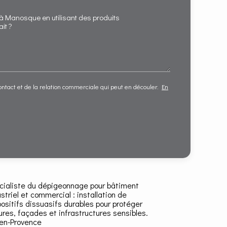
tact et de la relation commerciale qui peut en découler.
En
cialiste du dépigeonnage pour bâtiment
striel et commercial : installation de
positifs dissuasifs durables pour protéger
tures, façades et infrastructures sensibles.
-en-Provence