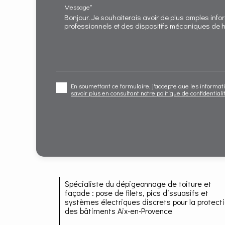
Message*
En soumettant ce formulaire, j'accepte que les informati
savoir plus en consultant notre politique de confidentiali
Spécialiste du dépigeonnage de toiture et
façade : pose de filets, pics dissuasifs et
systèmes électriques discrets pour la protect
des bâtiments Aix-en-Provence