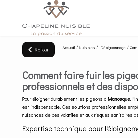
Panneau de gestion des cookies
Accueil
Nuisibles
Dépigeonnage
Comm
Retour
Comment faire fuir les pig
professionnels et des disp
Pour éloigner durablement les pigeons à
Manosque
, l'
est indispensable. Ces solutions professionnelles empê
nuisances de ces volatiles et aux risques sanitaires a
Expertise technique pour l'éloigne