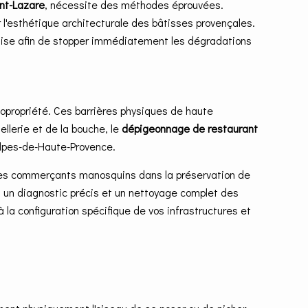
nt-Lazare
, nécessite des méthodes éprouvées.
 l'esthétique architecturale des bâtisses provençales.
uise afin de stopper immédiatement les dégradations
 copropriété. Ces barrières physiques de haute
llerie et de la bouche, le
dépigeonnage de restaurant
Alpes-de-Haute-Provence.
t les commerçants manosquins dans la préservation de
ès un diagnostic précis et un nettoyage complet des
 la configuration spécifique de vos infrastructures et