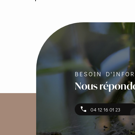
BESOIN D'INFO
Nous répond
04 12 16 01 23