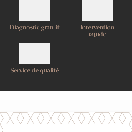
Diagnostic gratuit
Intervention
rapide
Service de qualité