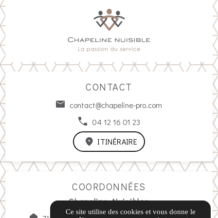
CONTACT
contact@chapeline-pro.com
04 12 16 01 23
ITINÉRAIRE
COORDONNÉES
Chapeline Nuisibles
Ce site utilise des cookies et vous donne le