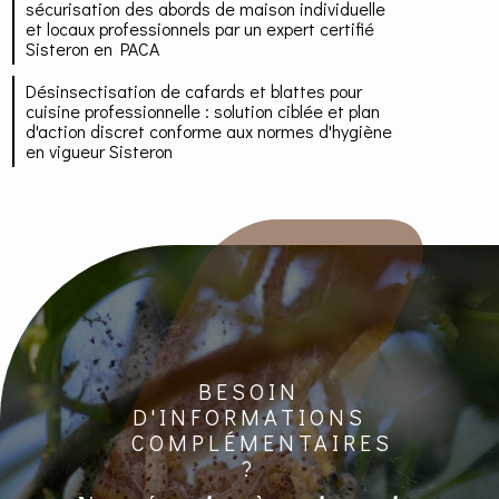
sécurisation des abords de maison individuelle
et locaux professionnels par un expert certifié
Sisteron en PACA
Désinsectisation de cafards et blattes pour
cuisine professionnelle : solution ciblée et plan
d'action discret conforme aux normes d'hygiène
en vigueur Sisteron
BESOIN
D'INFORMATIONS
COMPLÉMENTAIRES
?