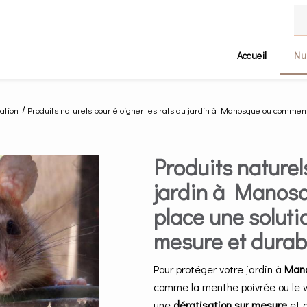
Accueil
Nu
sation
Produits naturels pour éloigner les rats du jardin à Manosque ou comment
Produits naturel
jardin à Manos
place une soluti
mesure et durab
Pour protéger votre jardin à
Man
comme la menthe poivrée ou le vi
une
dératisation sur mesure
et d