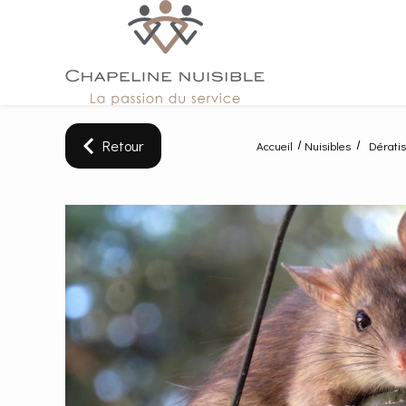
Panneau de gestion des cookies
Retour
Accueil
Nuisibles
Dérati