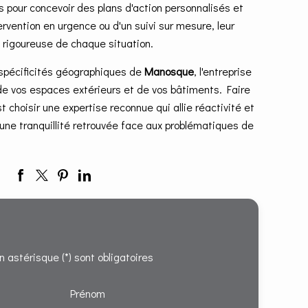
ls pour concevoir des plans d'action personnalisés et
tervention en urgence ou d'un suivi sur mesure, leur
n rigoureuse de chaque situation.
 spécificités géographiques de
Manosque
, l'entreprise
de vos espaces extérieurs et de vos bâtiments. Faire
est choisir une expertise reconnue qui allie réactivité et
une tranquillité retrouvée face aux problématiques de
 astérisque (*) sont obligatoires
Prénom