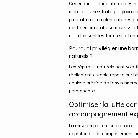
Cependant, l'efficacité de ces m
installée. Une stratégie globale 
prestations complémentaires c
dont certains rats se nourrissent
ne colonisent les toitures atten
Pourquoi privilégier une bar
naturels ?
Les répulsifs naturels sont volat
réellement durable repose sur l'
analyse précise de l'environnem
permanente.
Optimiser la lutte co
accompagnement ex
La mise en place d'un protocole
approfondie du comportement a