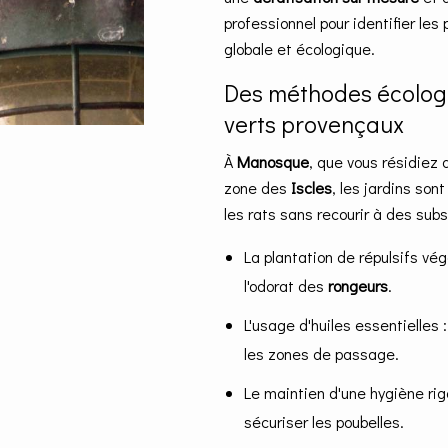
professionnel pour identifier les 
globale et écologique.
Des méthodes écolog
verts provençaux
À
Manosque
, que vous résidiez 
zone des
Iscles
, les jardins so
les rats sans recourir à des subs
La plantation de répulsifs vég
l'odorat des
rongeurs
.
L'usage d'huiles essentielles :
les zones de passage.
Le maintien d'une hygiène rig
sécuriser les poubelles.