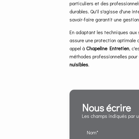
particuliers et des professionne
durables. Qu'il s'agisse d'une in
savoir-faire garantit une gestio
En adaptant les techniques aux
assure une protection optimale 
appel à
Chapeline Entretien
, c'
méthodes professionnelles pour 
nuisibles
.
Nous écrire
Les champs indiqués par un
Nom*