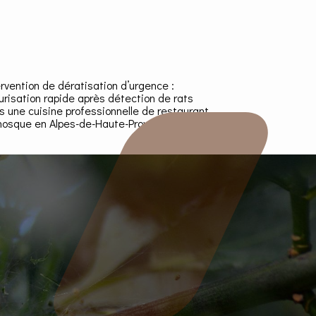
ervention de dératisation d’urgence :
urisation rapide après détection de rats
s une cuisine professionnelle de restaurant
osque en Alpes-de-Haute-Provence 04