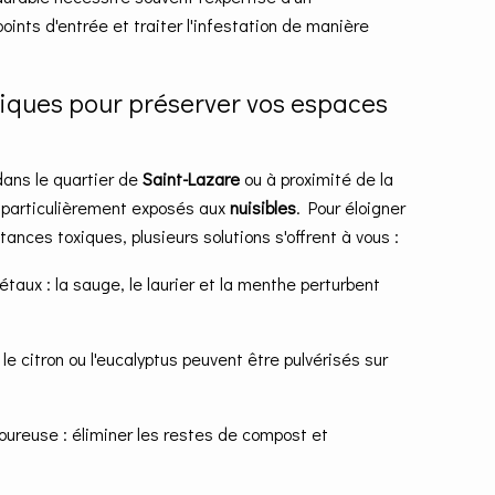
points d'entrée et traiter l'infestation de manière
iques pour préserver vos espaces
dans le quartier de
Saint-Lazare
ou à proximité de la
nt particulièrement exposés aux
nuisibles
. Pour éloigner
tances toxiques, plusieurs solutions s'offrent à vous :
étaux : la sauge, le laurier et la menthe perturbent
 le citron ou l'eucalyptus peuvent être pulvérisés sur
oureuse : éliminer les restes de compost et