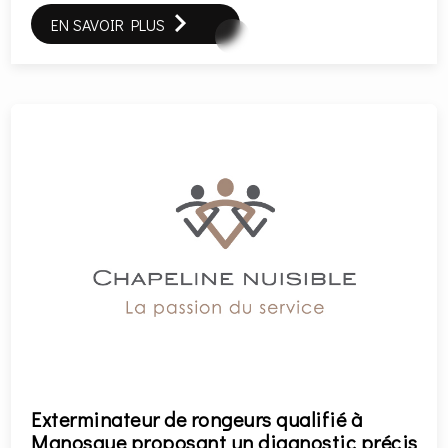
EN SAVOIR PLUS
Exterminateur de rongeurs qualifié à
Manosque proposant un diagnostic précis