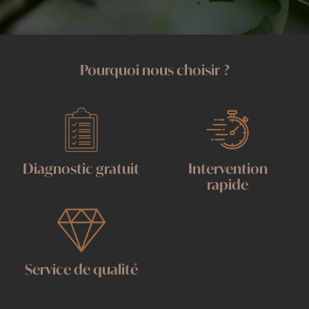
Pourquoi nous choisir ?
Diagnostic gratuit
Intervention
rapide
Service de qualité