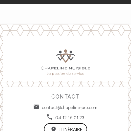
CONTACT
contact@chapeline-pro.com
04 12 16 01 23
ITINÉRAIRE