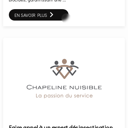
EN SAVOIR PLUS
Faire appel à un expert désinsectisation