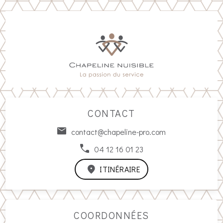
CONTACT
contact@chapeline-pro.com
04 12 16 01 23
ITINÉRAIRE
COORDONNÉES