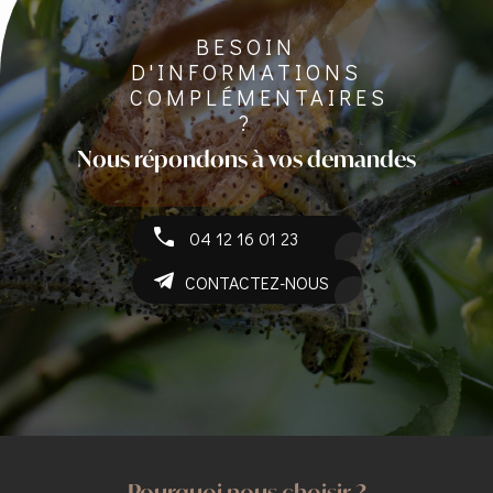
BESOIN
D'INFORMATIONS
COMPLÉMENTAIRES
?
Nous répondons à vos demandes
04 12 16 01 23
CONTACTEZ-NOUS
Pourquoi nous choisir ?