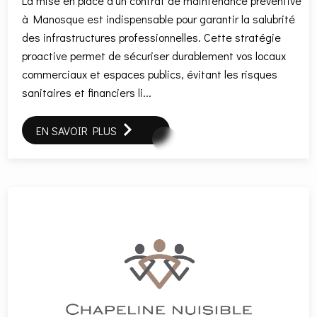
La mise en place d'un contrat de maintenance préventive
à Manosque est indispensable pour garantir la salubrité
des infrastructures professionnelles. Cette stratégie
proactive permet de sécuriser durablement vos locaux
commerciaux et espaces publics, évitant les risques
sanitaires et financiers li...
EN SAVOIR PLUS