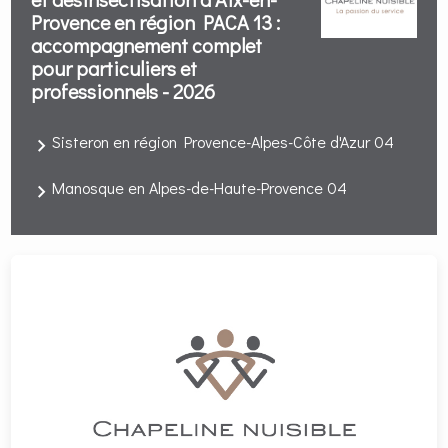
Provence en région PACA 13 :
accompagnement complet
pour particuliers et
professionnels - 2026
Sisteron en région Provence-Alpes-Côte d'Azur 04
Manosque en Alpes-de-Haute-Provence 04