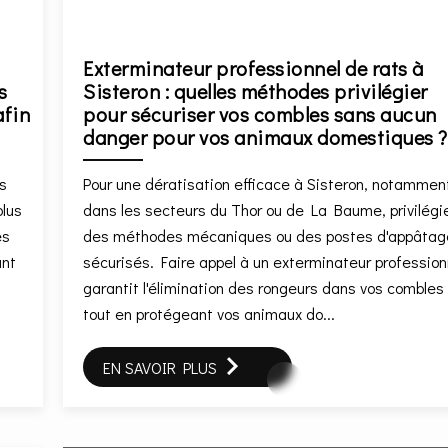
Exterminateur professionnel de rats à
s
Sisteron : quelles méthodes privilégier
afin
pour sécuriser vos combles sans aucun
danger pour vos animaux domestiques ?
es
Pour une dératisation efficace à Sisteron, notammen
plus
dans les secteurs du Thor ou de La Baume, privilégi
es
des méthodes mécaniques ou des postes d'appâtag
ant
sécurisés. Faire appel à un exterminateur profession
garantit l'élimination des rongeurs dans vos combles
tout en protégeant vos animaux do...
EN SAVOIR PLUS