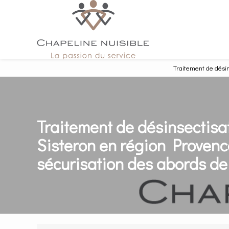
Panneau de gestion des cookies
Traitement de désin
Traitement de désinsectisat
Sisteron en région Provence
sécurisation des abords de