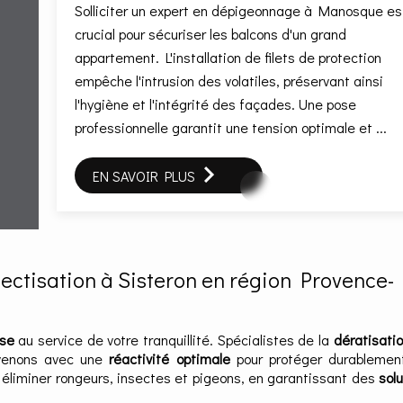
Solliciter un expert en dépigeonnage à Manosque es
crucial pour sécuriser les balcons d'un grand
appartement. L'installation de filets de protection
empêche l'intrusion des volatiles, préservant ainsi
l'hygiène et l'intégrité des façades. Une pose
professionnelle garantit une tension optimale et ...
EN SAVOIR PLUS
sectisation à Sisteron en région Provence-
ise
au service de votre tranquillité. Spécialistes de la
dératisati
rvenons avec une
réactivité optimale
pour protéger durablemen
 éliminer rongeurs, insectes et pigeons, en garantissant des
sol