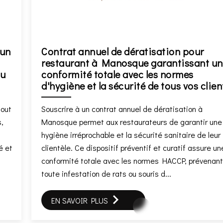
 un
Contrat annuel de dératisation pour
restaurant à Manosque garantissant u
ou
conformité totale avec les normes
d'hygiène et la sécurité de tous vos clien
tout
Souscrire à un contrat annuel de dératisation à
,
Manosque permet aux restaurateurs de garantir une
hygiène irréprochable et la sécurité sanitaire de leur
é et
clientèle. Ce dispositif préventif et curatif assure un
conformité totale avec les normes HACCP, prévenan
toute infestation de rats ou souris d...
EN SAVOIR PLUS