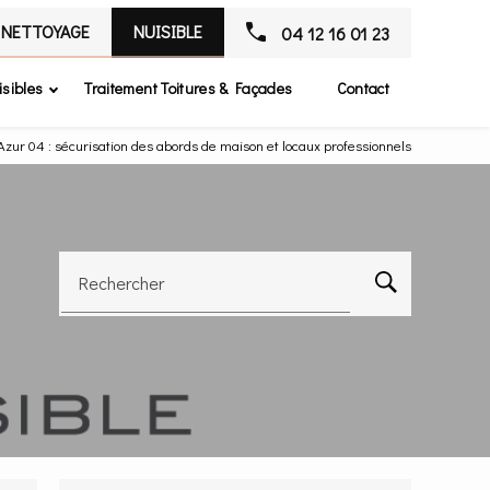
NETTOYAGE
NUISIBLE
04 12 16 01 23
isibles
Traitement Toitures & Façades
Contact
Azur 04 : sécurisation des abords de maison et locaux professionnels
Rechercher