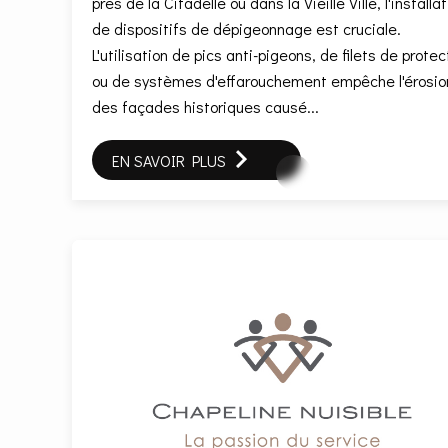
près de la Citadelle ou dans la Vieille Ville, l'installa
de dispositifs de dépigeonnage est cruciale.
L'utilisation de pics anti-pigeons, de filets de protec
ou de systèmes d'effarouchement empêche l'érosio
des façades historiques causé...
EN SAVOIR PLUS