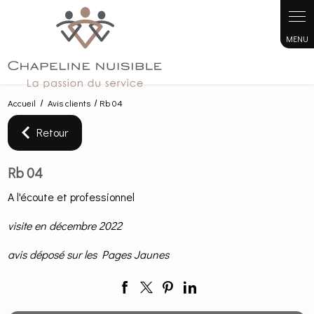
Panneau de gestion des cookies
Accueil
Avis clients
Rb 04
Retour
Rb 04
A l'écoute et professionnel
visite en décembre 2022
avis déposé sur les Pages Jaunes