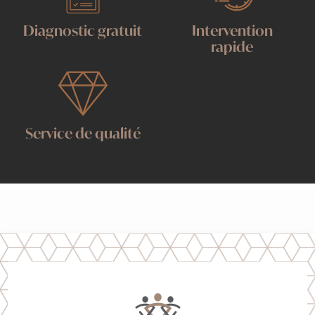
Diagnostic gratuit
Intervention
rapide
Service de qualité