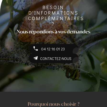
BESOIN
D'INFORMATIONS
COMPLÉMENTAIRES
?
Nous répondons à vos demandes
04 12 16 01 23
CONTACTEZ-NOUS
Pourquoi nous choisir ?