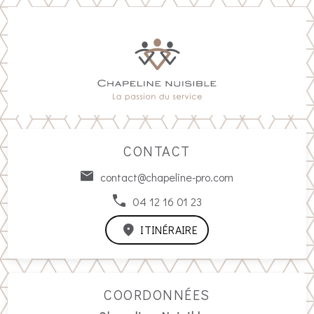
CONTACT
contact@chapeline-pro.com
04 12 16 01 23
ITINÉRAIRE
COORDONNÉES