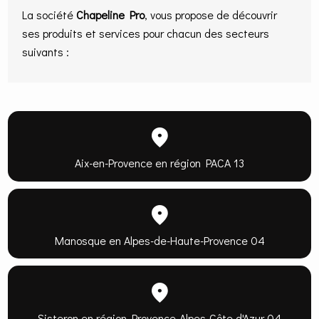
La société
Chapeline Pro
, vous propose de découvrir
ses produits et services pour chacun des secteurs
suivants :
Aix-en-Provence en région PACA 13
Manosque en Alpes-de-Haute-Provence 04
Sisteron en région Provence-Alpes-Côte d'Azur 04