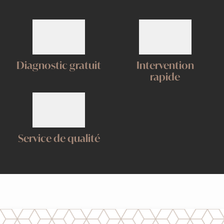
Diagnostic gratuit
Intervention
rapide
Service de qualité