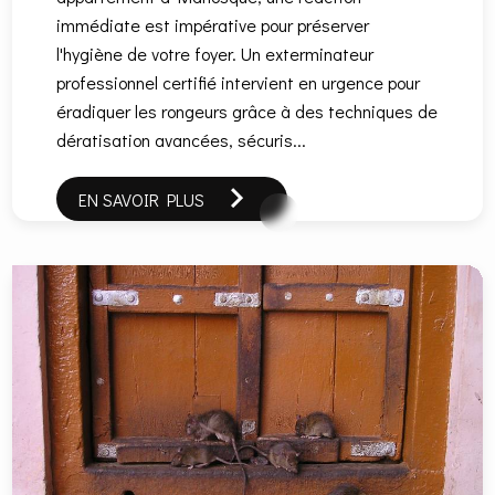
immédiate est impérative pour préserver
l'hygiène de votre foyer. Un exterminateur
professionnel certifié intervient en urgence pour
éradiquer les rongeurs grâce à des techniques de
dératisation avancées, sécuris...
EN SAVOIR PLUS