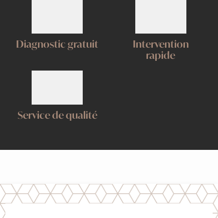
Diagnostic gratuit
Intervention
rapide
Service de qualité