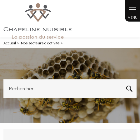
Panneau de gestion des cookies
Accueil
>
Nos secteurs d'activité
>
Rechercher