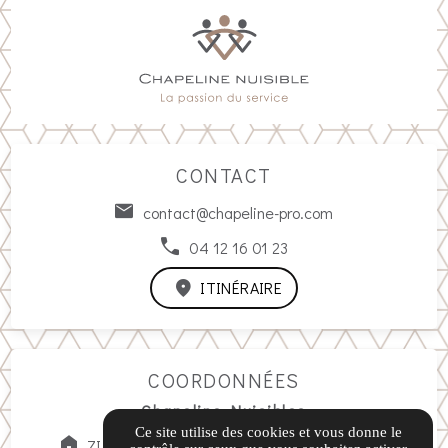
CONTACT
contact@chapeline-pro.com
04 12 16 01 23
ITINÉRAIRE
COORDONNÉES
Chapeline Nuisibles
Ce site utilise des cookies et vous donne le
ZI Saint-Maurice, 140 All. Gabriel Lippmann,