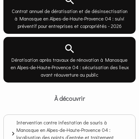
Contrat annuel de dératisation et de désinsectisation
à Manosque en Alpes-de-Haute-Provence 04 : suivi
préventif pour entreprises et copropriétés - 2026
Dératisation après travaux de rénovation à Manosque
en Alpes-de-Haute-Provence 04 : sécurisation des lieux
avant réouverture au public
À découvrir
Intervention contre infestation de souris à
Manosque en Alpes-de-Haute-Provence 04 :
localisation des points d’entrée et traitement